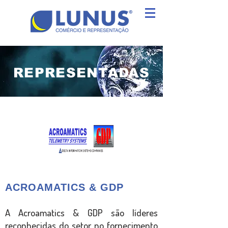
REPRESENTADAS
ACROAMATICS & GDP
A Acroamatics & GDP são líderes
reconhecidas do setor no fornecimento