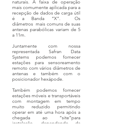
naturais. A faixa de operação
mais comumente aplicada para a
recepção de dados de carga útil
é a Banda “X”. Os
diâmetros mais comuns de suas
antenas parabólicas variam de 5
a 11m.
Juntamente com nossa
representada Safran Data
Systems podemos fornecer
estações para sensoreamento
remoto com vários diâmetros de
antenas e também com o
posicionador hexápode.
Também podemos fornecer
estações móveis e transportáveis
com montagem em tempo
muito reduzido permitindo
operar em até uma hora após a
chegada ao “site”para
instalação, dependendo da
experiência dos operadores.