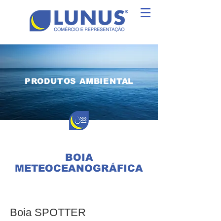
PRODUTOS AMBIENTAL
BOIA
METEOCEANOGRÁFICA
Boia SPOTTER