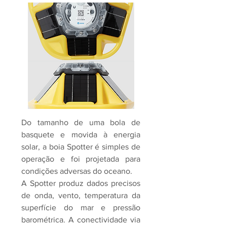
Do tamanho de uma bola de
basquete e movida à energia
solar, a boia Spotter é simples de
operação e foi projetada para
condições adversas do oceano.
A Spotter produz dados precisos
de onda, vento, temperatura da
superfície do mar e pressão
barométrica. A conectividade via